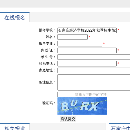
在线报名
报考学校：
*
姓名：
*
报考专业：
*
身 份 证：
*
考 生 号：
联系电话：
*
家庭地址：
备注信息：
请输入下图中的字符
验证码：
相关报道
石家庄