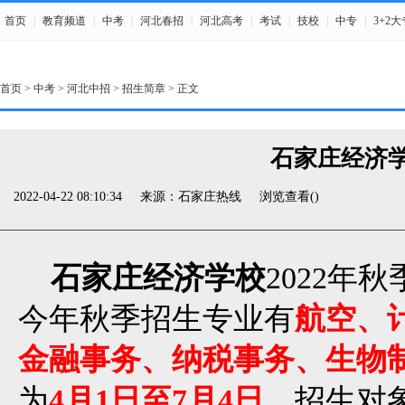
首页
|
教育频道
|
中考
|
河北春招
|
河北高考
|
考试
|
技校
|
中专
|
3+2大
首页
>
中考
>
河北中招
>
招生简章
> 正文
石家庄经济学
2022-04-22 08:10:34
来源：石家庄热线
浏览查看(
)
石家庄经济学校
2022年
今年秋季招生专业有
航空、
金融事务、纳税事务、生物
为
4月1日至7月4日
，招生对