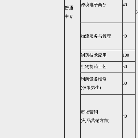
跨境电子商务
40
普通
3
中专
物流服务与管理
40
制药技术应用
100
生物制药工艺
50
制药设备维修
30
(仅限男生)
市场营销
40
(药品营销方向)