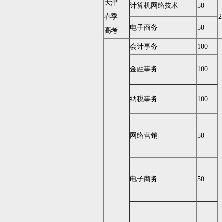
天津
计算机网络技术
50
春季
2
电子商务
50
高考
会计事务
100
金融事务
100
纳税事务
100
网络营销
50
电子商务
50