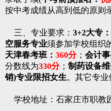
按中考成绩从高到低的原则
三、专业要求：
3+2大专
空服务专业
须参加学校组织
天津春考班：
360分
；
会计事
分数线为
330分
；
制药设备维
销)专业限招女生
。其它专业
学校地址：石家庄市职教园区