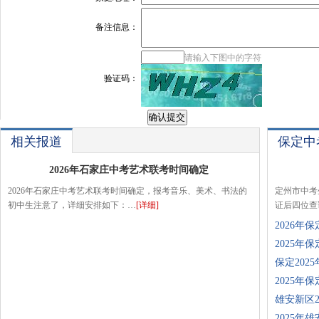
备注信息：
请输入下图中的字符
验证码：
相关报道
保定中
2026年石家庄中考艺术联考时间确定
2026年石家庄中考艺术联考时间确定，报考音乐、美术、书法的
定州市中考
初中生注意了，详细安排如下：…
[详细]
证后四位查
2026年
2025年
保定202
2025年
雄安新区2
2025年