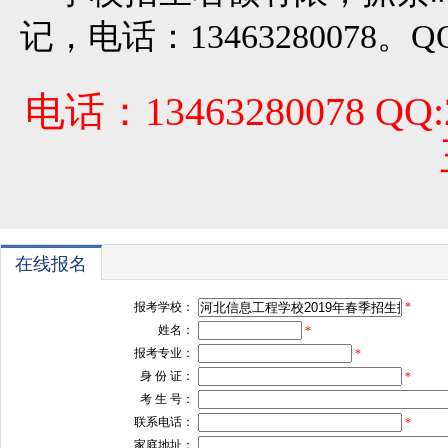
记，电话：13463280078。QQ
电话：13463280078 Q
在线报名
报考学校：
*
姓名：
*
报考专业：
*
身 份 证：
*
考 生 号：
联系电话：
*
家庭地址：