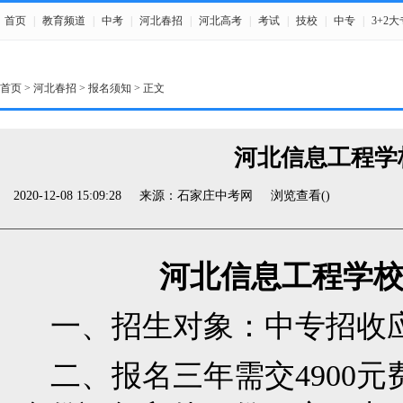
首页
|
教育频道
|
中考
|
河北春招
|
河北高考
|
考试
|
技校
|
中专
|
3+2大
首页
>
河北春招
>
报名须知
> 正文
河北信息工程学
2020-12-08 15:09:28
来源：
石家庄中考网
浏览查看(
)
河北信息工程学校
一、招生对象：中专招收
二、报名三年需交4900元